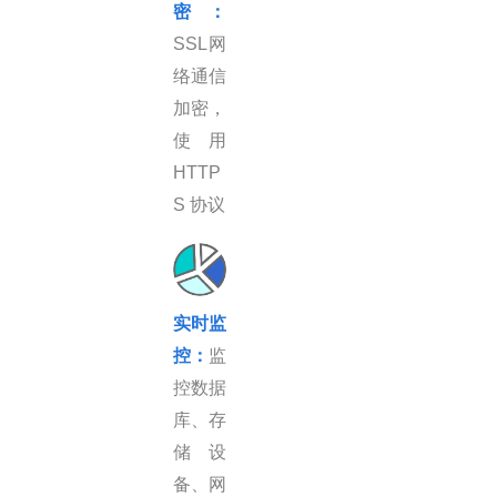
密
：
SSL网
络通信
加密，
使用
HTTP
S 协议
实时监
控：
监
控数据
库、存
储设
备、网