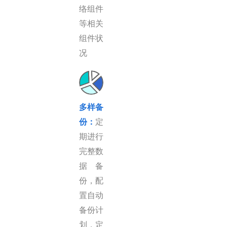
络组件
等相关
组件状
况
多样备
份
：
定
期进行
完整数
据备
份，配
置自动
备份计
划，定