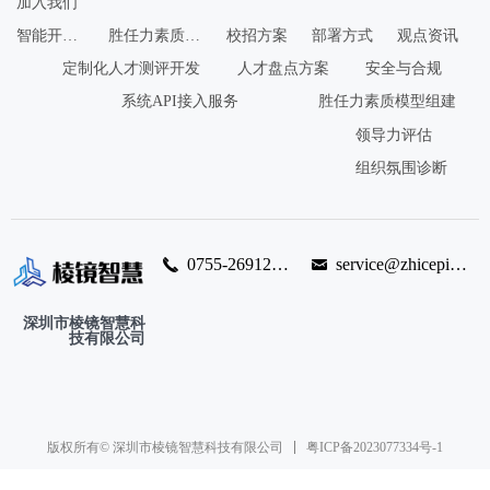
加入我们
智能开发平台
胜任力素质模型组建
校招方案
部署方式
观点资讯
定制化人才测评开发
人才盘点方案
安全与合规
系统API接入服务
胜任力素质模型组建
领导力评估
组织氛围诊断
0755-26912334
service@zhiceping.com
끅
낂
深圳市棱镜智慧科
技有限公司
粤ICP备2023077334号-1
版权所有© 深圳市棱镜智慧科技有限公司